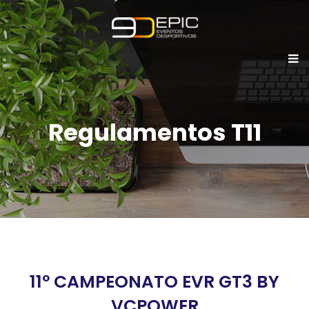
Regulamentos T11
11º CAMPEONATO EVR GT3 BY
VCPOWER