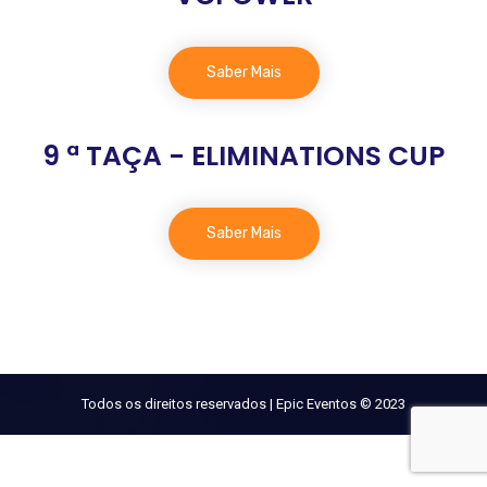
Saber Mais
9 ª TAÇA - ELIMINATIONS CUP
Saber Mais
Todos os direitos reservados | Epic Eventos © 2023