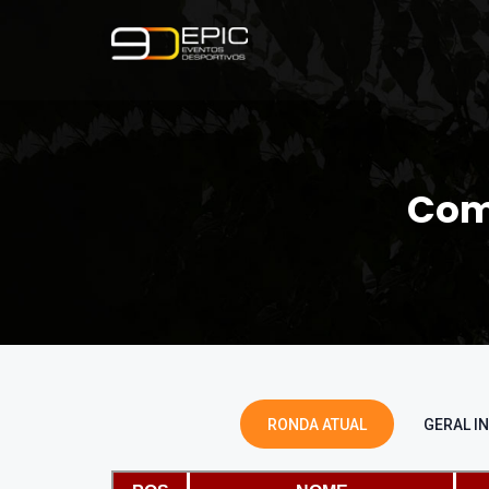
Com
RONDA ATUAL
GERAL IN