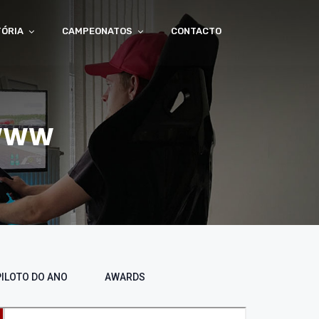
TÓRIA
CAMPEONATOS
CONTACTO
 WWW
PILOTO DO ANO
AWARDS