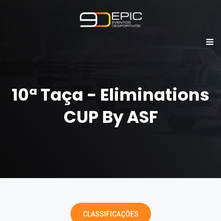
10ª Taça - Eliminations
CUP By ASF
CLASSIFICAÇÕES