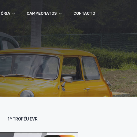
TÓRIA
CAMPEONATOS
CONTACTO
1º TROFÉU EVR