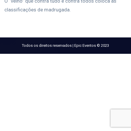
O “velho” que contra tudo e contra todos coloca as
classificações de madrugada.
Todos os direitos reservados | Epic Eventos © 2023