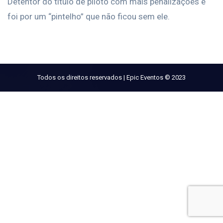
Detentor do título de piloto com mais penalizações e
foi por um “pintelho” que não ficou sem ele.
Todos os direitos reservados | Epic Eventos © 2023