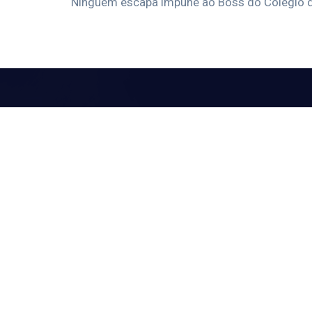
Ninguém escapa impune ao Boss do Colégio 