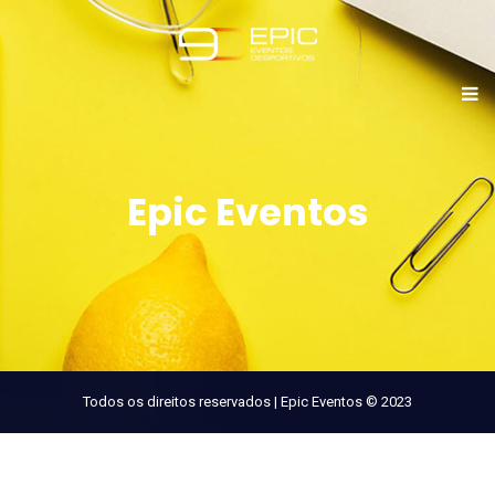
Epic Eventos
Todos os direitos reservados | Epic Eventos © 2023