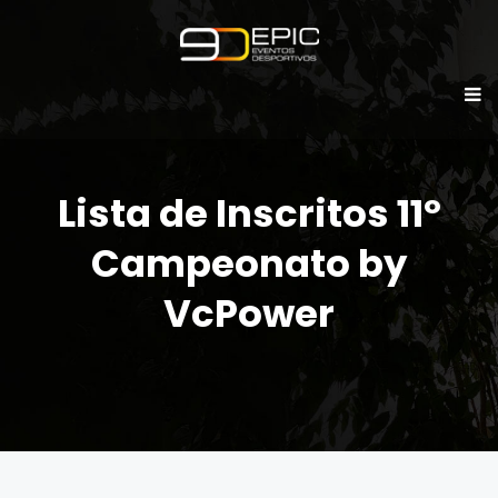
Lista de Inscritos 11º
Campeonato by
VcPower