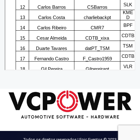
Todos os direitos reservados | Epic Eventos © 2023