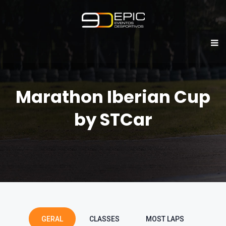
Marathon Iberian Cup
by STCar
GERAL
CLASSES
MOST LAPS